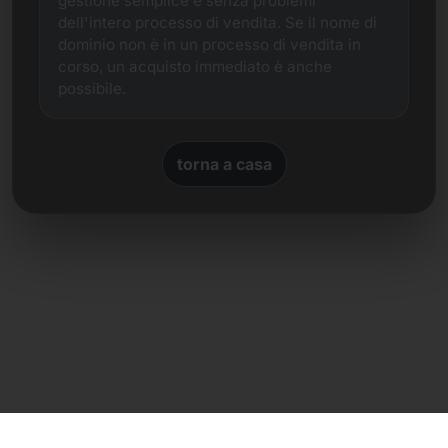
gestione semplice e senza problemi
dell'intero processo di vendita. Se il nome di
dominio non è in un processo di vendita in
corso, un acquisto immediato è anche
possibile.
torna a casa